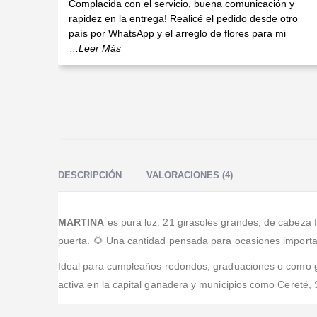
Complacida con el servicio, buena comunicación y
rapidez en la entrega! Realicé el pedido desde otro
país por WhatsApp y el arreglo de flores para mi
...Leer Más
DESCRIPCIÓN
VALORACIONES (4)
MARTINA
es pura luz: 21 girasoles grandes, de cabeza f
puerta. 🌻 Una cantidad pensada para ocasiones important
Ideal para cumpleaños redondos, graduaciones o como ge
activa en la capital ganadera y municipios como Cereté,