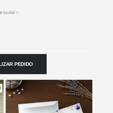
ar su día! ✨
LIZAR PEDIDO