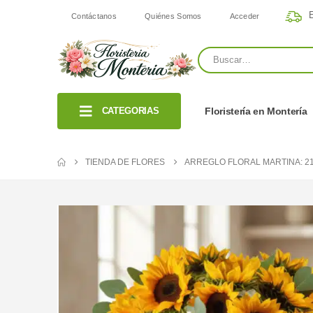
E
Contáctanos
Quiénes Somos
Acceder
CATEGORIAS
Floristería en Montería
TIENDA DE FLORES
ARREGLO FLORAL MARTINA: 21