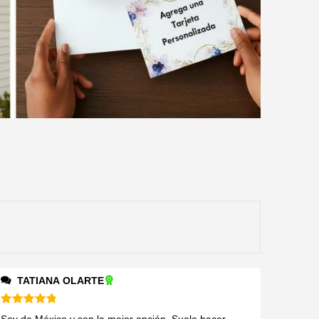
TATIANA OLARTE
Valorado en
5
de 5