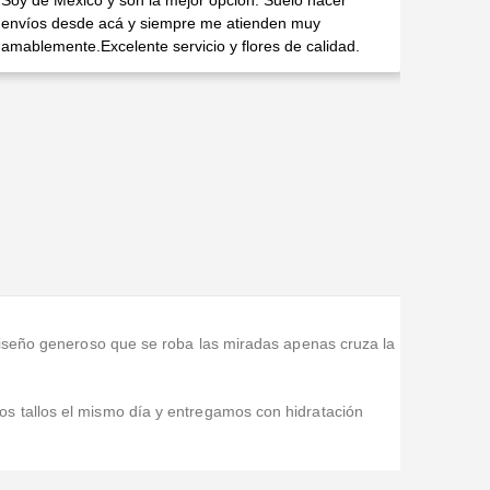
Soy de México y son la mejor opción. Suelo hacer
envíos desde acá y siempre me atienden muy
amablemente.Excelente servicio y flores de calidad.
 diseño generoso que se roba las miradas apenas cruza la
s tallos el mismo día y entregamos con hidratación