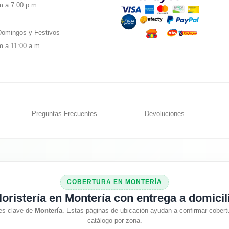
m a 7:00 p.m
omingos y Festivos
m a 11:00 a.m
Preguntas Frecuentes
Devoluciones
COBERTURA EN MONTERÍA
loristería en Montería con entrega a domicil
es clave de
Montería
. Estas páginas de ubicación ayudan a confirmar cobertu
catálogo por zona.