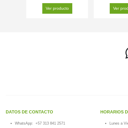
Ver producto
Ver pro
DATOS DE CONTACTO
HORARIOS D
WhatsApp:
+57 313 841 2571
Lunes a Vi