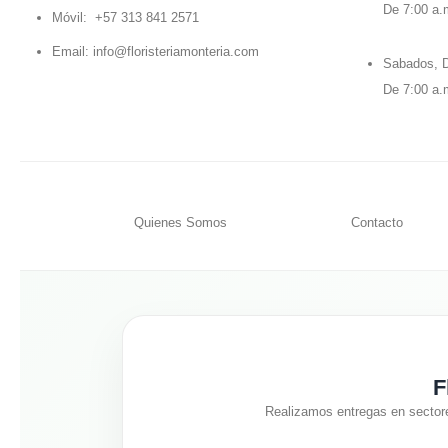
De 7:00 a.
Móvil:
+57 313 841 2571
Email:
info@floristeriamonteria.com
Sabados, D
De 7:00 a.
Quienes Somos
Contacto
F
Realizamos entregas en sector