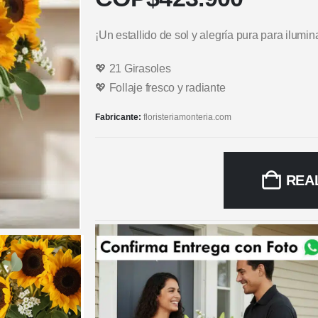
¡Un estallido de sol y alegría pura para ilumin
💖 21 Girasoles
💖 Follaje fresco y radiante
Fabricante:
floristeriamonteria.com
REA