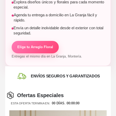
Explora diseños únicos y florales para cada momento
especial.
Agenda tu entrega a domicilio en La Granja fácil y
rápido.
Envía un detalle inolvidable desde el exterior con total
seguridad.
Elige tu Arreglo Floral
Entregas el mismo día en La Granja, Montería.
ENVÍOS SEGUROS Y GARANTIZADOS
Ofertas Especiales
00
DÍAS
00
:
00
:
00
ESTA OFERTA TERMINA EN: