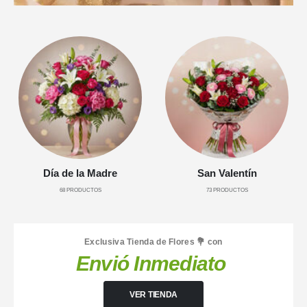
Día de la Madre
San Valentín
68
PRODUCTOS
73
PRODUCTOS
Exclusiva Tienda de Flores 💐 con
Envió Inmediato
VER TIENDA