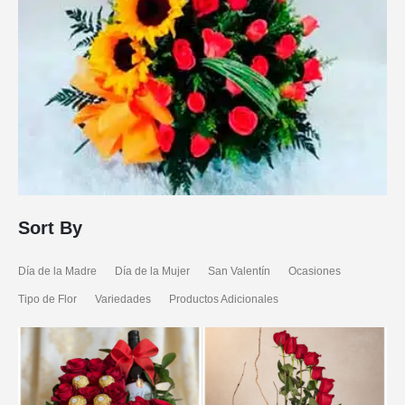
Sort By
Día de la Madre
Día de la Mujer
San Valentín
Ocasiones
Tipo de Flor
Variedades
Productos Adicionales