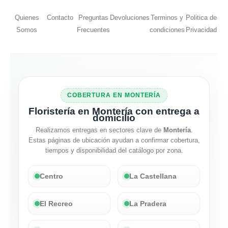
Quienes
Contacto
Preguntas
Devoluciones
Terminos y
Politica de
Somos
Frecuentes
condiciones
Privacidad
COBERTURA EN MONTERÍA
Floristería en Montería con entrega a
domicilio
Realizamos entregas en sectores clave de
Montería
.
Estas páginas de ubicación ayudan a confirmar cobertura,
tiempos y disponibilidad del catálogo por zona.
Centro
La Castellana
El Recreo
La Pradera