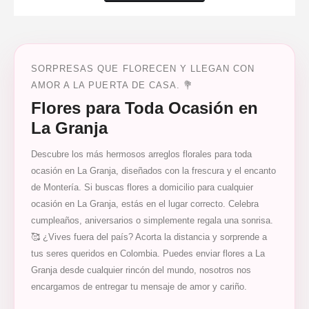
SORPRESAS QUE FLORECEN Y LLEGAN CON
AMOR A LA PUERTA DE CASA. 💐
Flores para Toda Ocasión en
La Granja
Descubre los más hermosos arreglos florales para toda
ocasión en La Granja, diseñados con la frescura y el encanto
de Montería. Si buscas flores a domicilio para cualquier
ocasión en La Granja, estás en el lugar correcto. Celebra
cumpleaños, aniversarios o simplemente regala una sonrisa.
🥰 ¿Vives fuera del país? Acorta la distancia y sorprende a
tus seres queridos en Colombia. Puedes enviar flores a La
Granja desde cualquier rincón del mundo, nosotros nos
encargamos de entregar tu mensaje de amor y cariño.