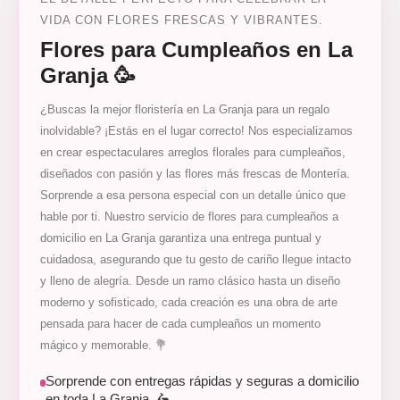
VIDA CON FLORES FRESCAS Y VIBRANTES.
Flores para Cumpleaños en La
Granja 🥳
¿Buscas la mejor floristería en La Granja para un regalo
inolvidable? ¡Estás en el lugar correcto! Nos especializamos
en crear espectaculares arreglos florales para cumpleaños,
diseñados con pasión y las flores más frescas de Montería.
Sorprende a esa persona especial con un detalle único que
hable por ti. Nuestro servicio de flores para cumpleaños a
domicilio en La Granja garantiza una entrega puntual y
cuidadosa, asegurando que tu gesto de cariño llegue intacto
y lleno de alegría. Desde un ramo clásico hasta un diseño
moderno y sofisticado, cada creación es una obra de arte
pensada para hacer de cada cumpleaños un momento
mágico y memorable. 💐
Sorprende con entregas rápidas y seguras a domicilio
en toda La Granja. 🛵