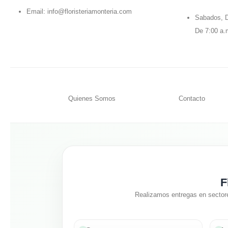
Email:
info@floristeriamonteria.com
Sabados, D
De 7:00 a.
Quienes Somos
Contacto
F
Realizamos entregas en sector