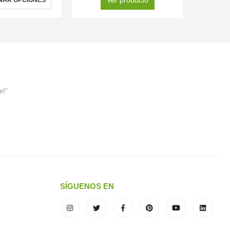
e!"
SÍGUENOS EN