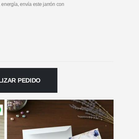
energía, envía este jarrón con
LIZAR PEDIDO