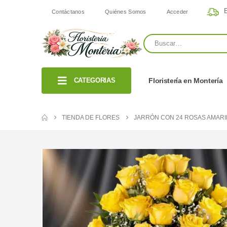
E
Contáctanos
Quiénes Somos
Acceder
CATEGORIAS
Floristería en Montería
TIENDA DE FLORES
JARRÓN CON 24 ROSAS AMARI