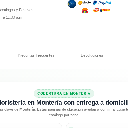
omingos y Festivos
m a 11:00 a.m
Preguntas Frecuentes
Devoluciones
COBERTURA EN MONTERÍA
loristería en Montería con entrega a domicil
es clave de
Montería
. Estas páginas de ubicación ayudan a confirmar cobertu
catálogo por zona.