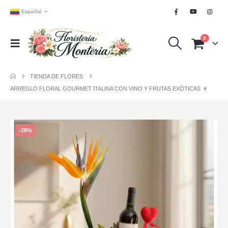
Español
0
TIENDA DE FLORES
ARREGLO FLORAL GOURMET ITALINA CON VINO Y FRUTAS EXÓTICAS 🍷
-28%