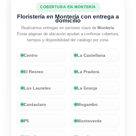
COBERTURA EN MONTERÍA
Floristería en Montería con entrega a
domicilio
Realizamos entregas en sectores clave de
Montería
.
Estas páginas de ubicación ayudan a confirmar cobertura,
tiempos y disponibilidad del catálogo por zona.
Centro
La Castellana
El Recreo
La Pradera
Los Laureles
La Granja
Cantaclaro
Mogambo
P5
Monteverde