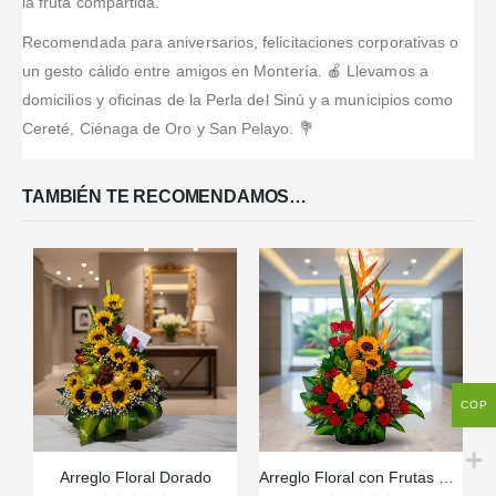
la fruta compartida.
Recomendada para aniversarios, felicitaciones corporativas o
un gesto cálido entre amigos en Montería. 🍎 Llevamos a
domicilios y oficinas de la Perla del Sinú y a municipios como
Cereté, Ciénaga de Oro y San Pelayo. 💐
TAMBIÉN TE RECOMENDAMOS…
COP
Arreglo Floral Dorado
Arreglo Floral con Frutas Durio