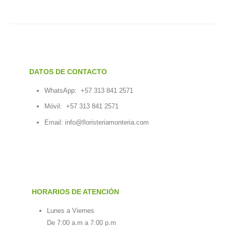
DATOS DE CONTACTO
WhatsApp:
+57 313 841 2571
Móvil:
+57 313 841 2571
Email:
info@floristeriamonteria.com
HORARIOS DE ATENCIÓN
Lunes a Viernes
De 7:00 a.m a 7:00 p.m