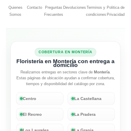
Quienes
Contacto
Preguntas
Devoluciones
Terminos y
Politica de
Somos
Frecuentes
condiciones
Privacidad
COBERTURA EN MONTERÍA
Floristería en Montería con entrega a
domicilio
Realizamos entregas en sectores clave de
Montería
.
Estas páginas de ubicación ayudan a confirmar cobertura,
tiempos y disponibilidad del catálogo por zona.
Centro
La Castellana
El Recreo
La Pradera
Los Laureles
La Granja