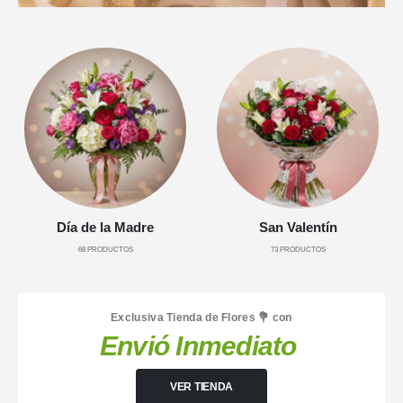
Día de la Madre
San Valentín
68
PRODUCTOS
73
PRODUCTOS
Exclusiva Tienda de Flores 💐 con
Envió Inmediato
VER TIENDA