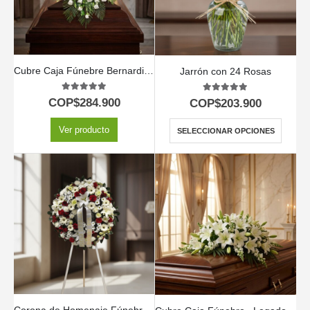
Cubre Caja Fúnebre Bernardita: Un Manto de Paz y Amor 🕊️
Jarrón con 24 Rosas
5.00
out of 5
5.00
out of 5
COP$
284.900
COP$
203.900
Ver producto
SELECCIONAR OPCIONES