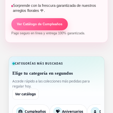
Sorprende con la frescura garantizada de nuestros
arreglos florales 🌹.
Ver Catálogo de Cumpleaños
Pago seguro en línea y entrega 100% garantizada.
CATEGORÍAS MÁS BUSCADAS
Elige tu categoría en segundos
Accede rápido a las colecciones más pedidas para
regalar hoy.
Ver catálogo
🎂
💝
🌷
Cumpleaños
Aniversarios
Día de 