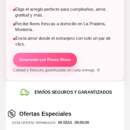
Elige el arreglo perfecto para cumpleaños, amor,
gratitud y más.
Recibe flores frescas a domicilio en La Pradera,
Montería.
Envía amor desde el extranjero con solo un par de
clics.
Sorprende con Flores Ahora
Calidad y frescura garantizadas en cada entrega. 🌸
ENVÍOS SEGUROS Y GARANTIZADOS
Ofertas Especiales
00
DÍAS
00
:
00
:
00
ESTA OFERTA TERMINA EN: