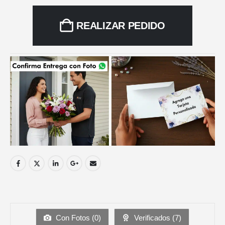
REALIZAR PEDIDO
Con Fotos (
0
)
Verificados (
7
)