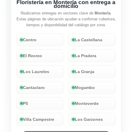
Floristería en Montería con entrega a
domicilio
Realizamos entregas en sectores clave de
Montería
.
Estas páginas de ubicación ayudan a confirmar cobertura,
tiempos y disponibilidad del catálogo por zona.
Centro
La Castellana
El Recreo
La Pradera
Los Laureles
La Granja
Cantaclaro
Mogambo
P5
Monteverde
Villa Campestre
Los Garzones