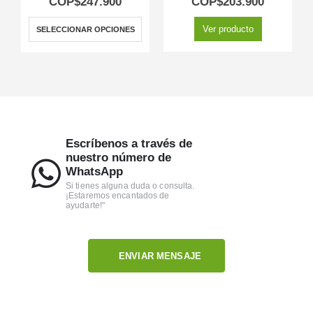
COP$
247.900
COP$
203.900
Ver producto
SELECCIONAR OPCIONES
Escríbenos a través de
nuestro número de
WhatsApp
Si tienes alguna duda o consulta.
¡Estaremos encantados de
ayudarte!"
ENVIAR MENSAJE