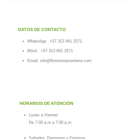
DATOS DE CONTACTO
WhatsApp:
+57 313 841 2571
Móvil:
+57 313 841 2571
Email:
info@floristeriamonteria.com
HORARIOS DE ATENCIÓN
Lunes a Viernes
De 7:00 a.m a 7:00 p.m
Sabados, Domingos y Festivos