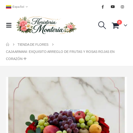
Español
0
TIENDA DE FLORES
CAJA ARMANI: EXQUISITO ARREGLO DE FRUTAS Y ROSAS ROJAS EN
CORAZÓN 🌹