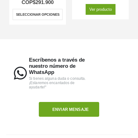
COP$
291.900
Ver producto
SELECCIONAR OPCIONES
Escríbenos a través de
nuestro número de
WhatsApp
Si tienes alguna duda o consulta.
¡Estaremos encantados de
ayudarte!"
ENVIAR MENSAJE