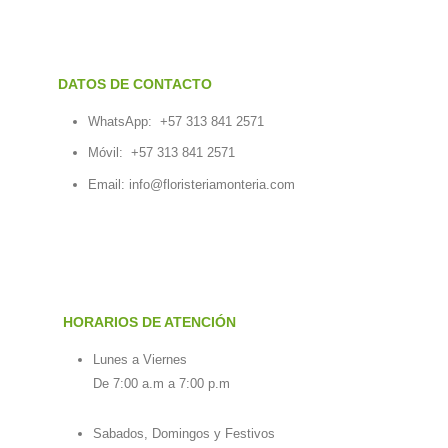
DATOS DE CONTACTO
WhatsApp:
+57 313 841 2571
Móvil:
+57 313 841 2571
Email:
info@floristeriamonteria.com
HORARIOS DE ATENCIÓN
Lunes a Viernes
De 7:00 a.m a 7:00 p.m
Sabados, Domingos y Festivos