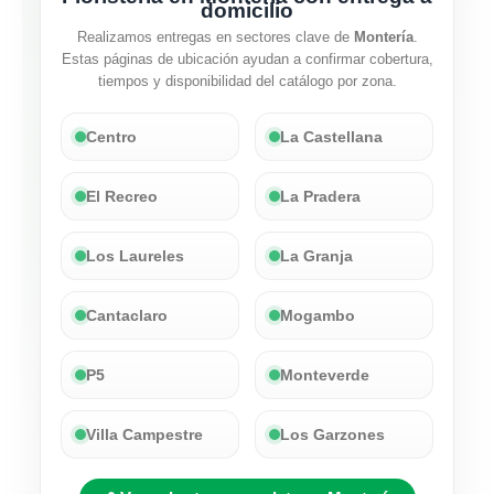
domicilio
Realizamos entregas en sectores clave de
Montería
.
Estas páginas de ubicación ayudan a confirmar cobertura,
tiempos y disponibilidad del catálogo por zona.
Centro
La Castellana
El Recreo
La Pradera
Los Laureles
La Granja
Cantaclaro
Mogambo
P5
Monteverde
Villa Campestre
Los Garzones