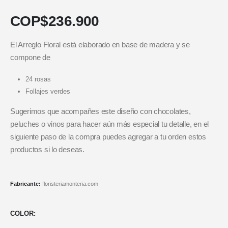
COP$
236.900
El Arreglo Floral está elaborado en base de madera y se
compone de
24 rosas
Follajes verdes
Sugerimos que acompañes este diseño con chocolates,
peluches o vinos para hacer aún más especial tu detalle, en el
siguiente paso de la compra puedes agregar a tu orden estos
productos si lo deseas.
Fabricante:
floristeriamonteria.com
COLOR