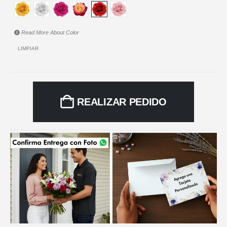
Read More About
Color
LIMPIAR
REALIZAR PEDIDO