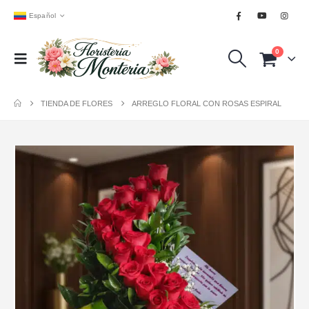
Español
0
TIENDA DE FLORES
ARREGLO FLORAL CON ROSAS ESPIRAL