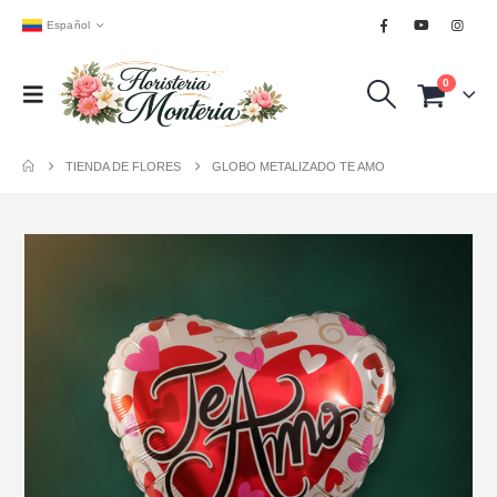
Español
0
TIENDA DE FLORES
GLOBO METALIZADO TE AMO