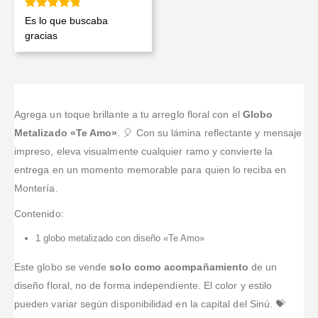
Valorado en
5
de 5
Es lo que buscaba
gracias
Agrega un toque brillante a tu arreglo floral con el
Globo
Metalizado «Te Amo»
. 🎈 Con su lámina reflectante y mensaje
impreso, eleva visualmente cualquier ramo y convierte la
entrega en un momento memorable para quien lo reciba en
Montería.
Contenido:
1 globo metalizado con diseño «Te Amo»
Este globo se vende
solo como acompañamiento
de un
diseño floral, no de forma independiente. El color y estilo
pueden variar según disponibilidad en la capital del Sinú. 💝