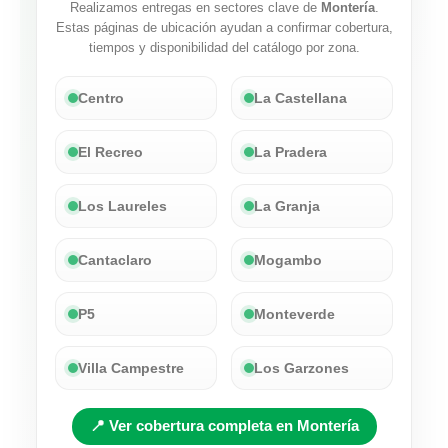
Realizamos entregas en sectores clave de
Montería
.
Estas páginas de ubicación ayudan a confirmar cobertura,
tiempos y disponibilidad del catálogo por zona.
Centro
La Castellana
El Recreo
La Pradera
Los Laureles
La Granja
Cantaclaro
Mogambo
P5
Monteverde
Villa Campestre
Los Garzones
📍 Ver cobertura completa en Montería