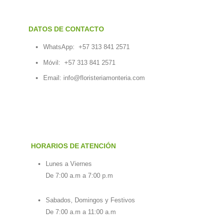
DATOS DE CONTACTO
WhatsApp:
+57 313 841 2571
Móvil:
+57 313 841 2571
Email:
info@floristeriamonteria.com
HORARIOS DE ATENCIÓN
Lunes a Viernes
De 7:00 a.m a 7:00 p.m
Sabados, Domingos y Festivos
De 7:00 a.m a 11:00 a.m