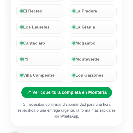
El Recreo
La Pradera
Los Laureles
La Granja
Cantaclaro
Mogambo
P5
Monteverde
Villa Campestre
Los Garzones
📍 Ver cobertura completa en Montería
Si necesitas confirmar disponibilidad para una hora
específica o una entrega urgente, la forma más rápida es
por WhatsApp.