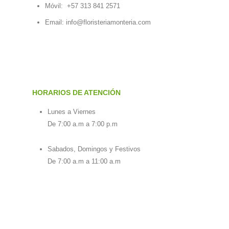
Móvil:
+57 313 841 2571
Email:
info@floristeriamonteria.com
HORARIOS DE ATENCIÓN
Lunes a Viernes
De 7:00 a.m a 7:00 p.m
Sabados, Domingos y Festivos
De 7:00 a.m a 11:00 a.m