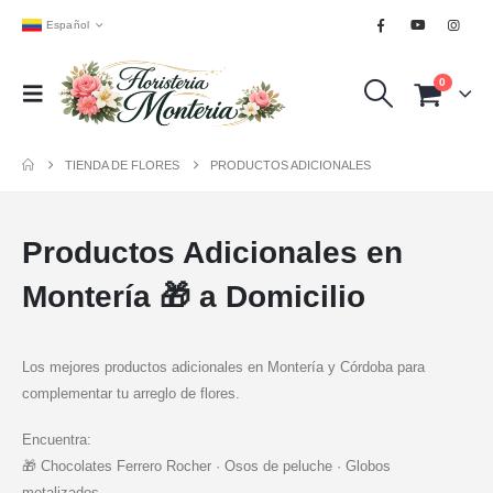
Español
0
TIENDA DE FLORES
PRODUCTOS ADICIONALES
Productos Adicionales en
Montería 🎁 a Domicilio
Los mejores productos adicionales en Montería y Córdoba para
complementar tu arreglo de flores.
Encuentra:
🎁 Chocolates Ferrero Rocher · Osos de peluche · Globos
metalizados