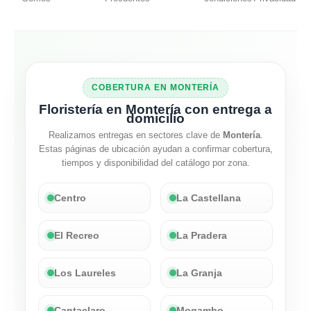
COBERTURA EN MONTERÍA
Floristería en Montería con entrega a
domicilio
Realizamos entregas en sectores clave de
Montería
.
Estas páginas de ubicación ayudan a confirmar cobertura,
tiempos y disponibilidad del catálogo por zona.
Centro
La Castellana
El Recreo
La Pradera
Los Laureles
La Granja
Cantaclaro
Mogambo