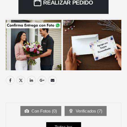
REALIZAR PEDIDO
Con Fotos (
0
)
Verificados (
7
)