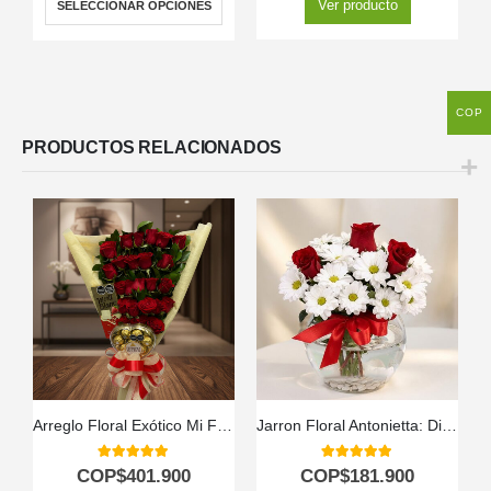
Ver producto
SELECCIONAR OPCIONES
COP
PRODUCTOS RELACIONADOS
Arreglo Floral Exótico Mi Flechazo
Jarron Floral Antonietta: Diseño Exclusivo con Rosas Rojas a Domicilio ⚜️
5.00
out of 5
5.00
out of 5
COP$
401.900
COP$
181.900