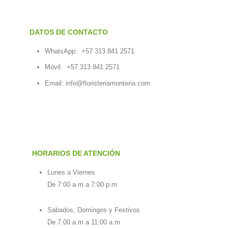
DATOS DE CONTACTO
WhatsApp:
+57 313 841 2571
Móvil:
+57 313 841 2571
Email:
info@floristeriamonteria.com
HORARIOS DE ATENCIÓN
Lunes a Viernes
De 7:00 a.m a 7:00 p.m
Sabados, Domingos y Festivos
De 7:00 a.m a 11:00 a.m