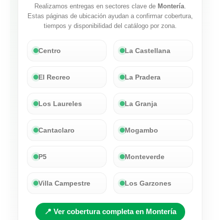
Realizamos entregas en sectores clave de
Montería
.
Estas páginas de ubicación ayudan a confirmar cobertura,
tiempos y disponibilidad del catálogo por zona.
Centro
La Castellana
El Recreo
La Pradera
Los Laureles
La Granja
Cantaclaro
Mogambo
P5
Monteverde
Villa Campestre
Los Garzones
📍 Ver cobertura completa en Montería