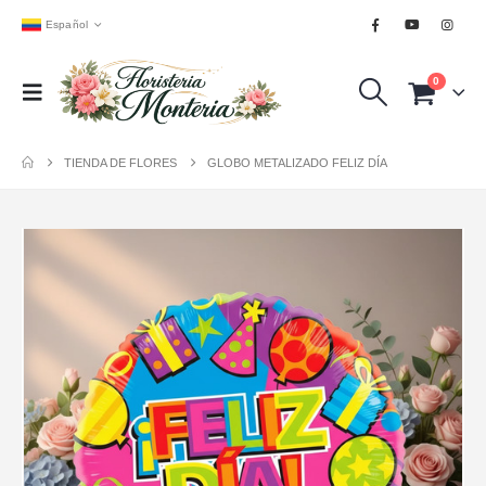
Español
0
TIENDA DE FLORES
GLOBO METALIZADO FELIZ DÍA