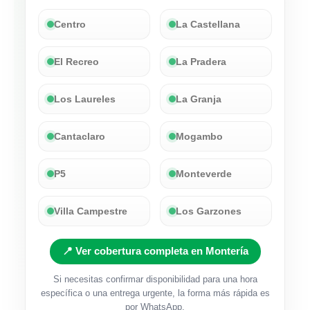
Centro
La Castellana
El Recreo
La Pradera
Los Laureles
La Granja
Cantaclaro
Mogambo
P5
Monteverde
Villa Campestre
Los Garzones
📍 Ver cobertura completa en Montería
Si necesitas confirmar disponibilidad para una hora
específica o una entrega urgente, la forma más rápida es
por WhatsApp.