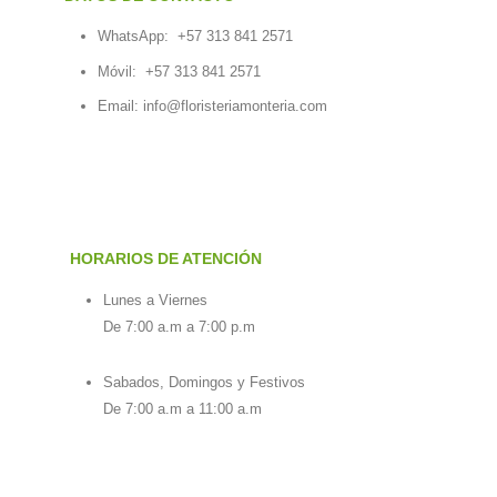
WhatsApp:
+57 313 841 2571
Móvil:
+57 313 841 2571
Email:
info@floristeriamonteria.com
HORARIOS DE ATENCIÓN
Lunes a Viernes
De 7:00 a.m a 7:00 p.m
Sabados, Domingos y Festivos
De 7:00 a.m a 11:00 a.m