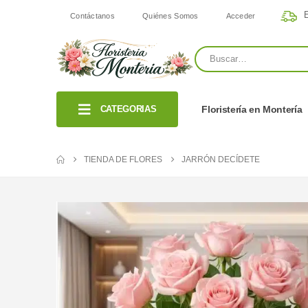
E
Contáctanos
Quiénes Somos
Acceder
CATEGORIAS
Floristería en Montería
TIENDA DE FLORES
JARRÓN DECÍDETE