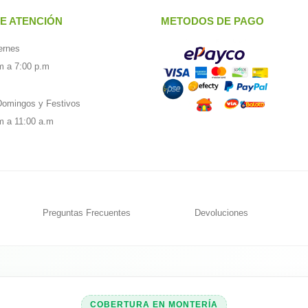
E ATENCIÓN
METODOS DE PAGO
ernes
m a 7:00 p.m
omingos y Festivos
m a 11:00 a.m
Preguntas Frecuentes
Devoluciones
COBERTURA EN MONTERÍA