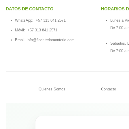
DATOS DE CONTACTO
HORARIOS D
WhatsApp:
+57 313 841 2571
Lunes a Vi
De 7:00 a.
Móvil:
+57 313 841 2571
Email:
info@floristeriamonteria.com
Sabados, D
De 7:00 a.
Quienes Somos
Contacto