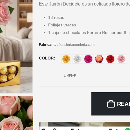
Este Jarrón Decídete es un delicado florero d
18 rosas
Follajes verdes
1 caja de chocolates Ferrero Rocher por 8 
Fabricante:
floristeriamonteria.com
COLOR
LIMPIAR
REA