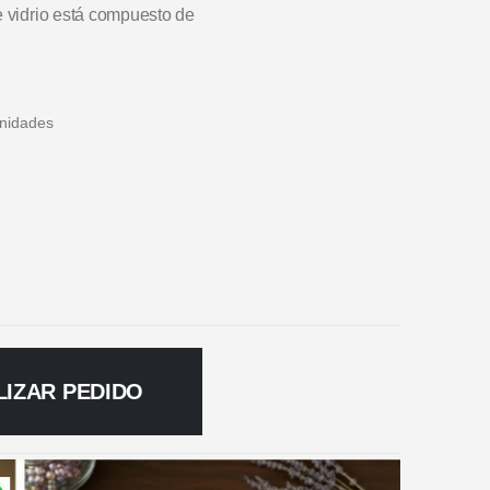
e vidrio está compuesto de
unidades
LIZAR PEDIDO