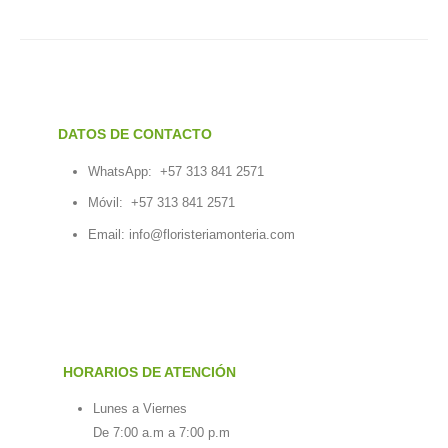
DATOS DE CONTACTO
WhatsApp:
+57 313 841 2571
Móvil:
+57 313 841 2571
Email:
info@floristeriamonteria.com
HORARIOS DE ATENCIÓN
Lunes a Viernes
De 7:00 a.m a 7:00 p.m