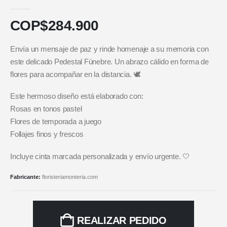
5.00
out of 5
COP$
284.900
Envía un mensaje de paz y rinde homenaje a su memoria con
este delicado Pedestal Fúnebre. Un abrazo cálido en forma de
flores para acompañar en la distancia. 🕊️
Este hermoso diseño está elaborado con:
Rosas en tonos pastel
Flores de temporada a juego
Follajes finos y frescos
Incluye cinta marcada personalizada y envío urgente. 🤍
Fabricante:
floristeriamonteria.com
REALIZAR PEDIDO