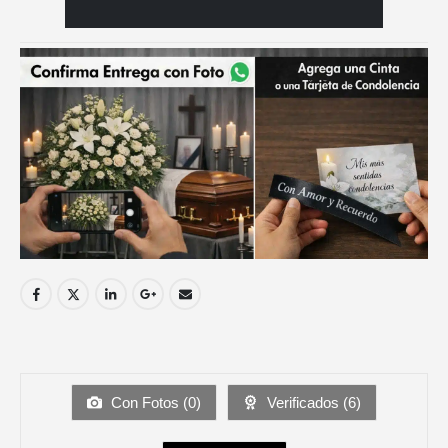
Con Fotos (
0
)
Verificados (
6
)