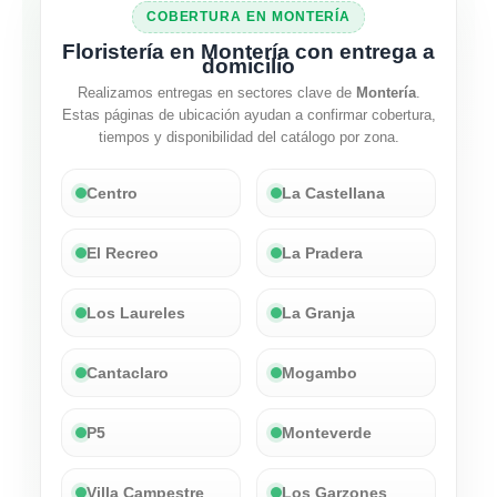
COBERTURA EN MONTERÍA
Floristería en Montería con entrega a
domicilio
Realizamos entregas en sectores clave de
Montería
.
Estas páginas de ubicación ayudan a confirmar cobertura,
tiempos y disponibilidad del catálogo por zona.
Centro
La Castellana
El Recreo
La Pradera
Los Laureles
La Granja
Cantaclaro
Mogambo
P5
Monteverde
Villa Campestre
Los Garzones