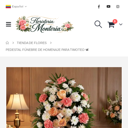
Español
0
TIENDA DE FLORES
PEDESTAL FÚNEBRE DE HOMENAJE PARA TIMOTEO 🕊️