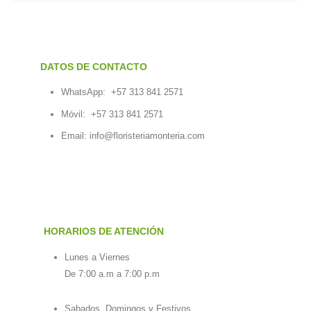
DATOS DE CONTACTO
WhatsApp:
+57 313 841 2571
Móvil:
+57 313 841 2571
Email:
info@floristeriamonteria.com
HORARIOS DE ATENCIÓN
Lunes a Viernes
De 7:00 a.m a 7:00 p.m
Sabados, Domingos y Festivos