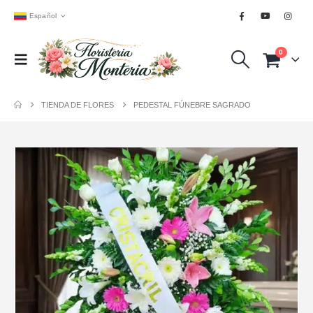
Español
0
TIENDA DE FLORES
PEDESTAL FÚNEBRE SAGRADO