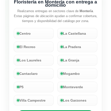
Floristería en Montería con entrega a
domicilio
Realizamos entregas en sectores clave de
Montería
.
Estas páginas de ubicación ayudan a confirmar cobertura,
tiempos y disponibilidad del catálogo por zona.
Centro
La Castellana
El Recreo
La Pradera
Los Laureles
La Granja
Cantaclaro
Mogambo
P5
Monteverde
Villa Campestre
Los Garzones