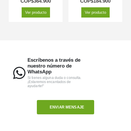
COP$
364.900
COP$
184.900
Ver producto
Ver producto
Escríbenos a través de
nuestro número de
WhatsApp
Si tienes alguna duda o consulta.
¡Estaremos encantados de
ayudarte!"
ENVIAR MENSAJE