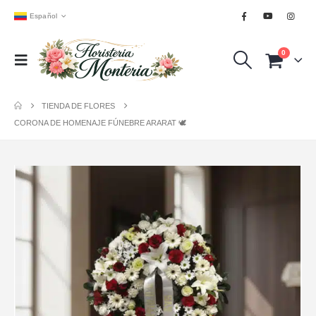
Español
0
TIENDA DE FLORES
CORONA DE HOMENAJE FÚNEBRE ARARAT 🕊️