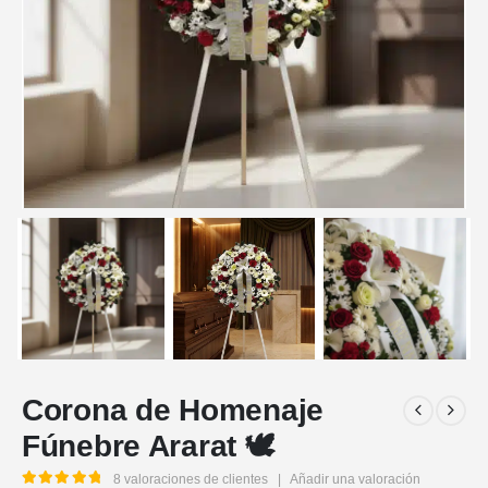
Corona de Homenaje
Fúnebre Ararat 🕊️
8
valoraciones de clientes
|
Añadir una valoración