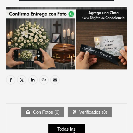
Con Fotos (
0
)
Verificados (
8
)
Todas las