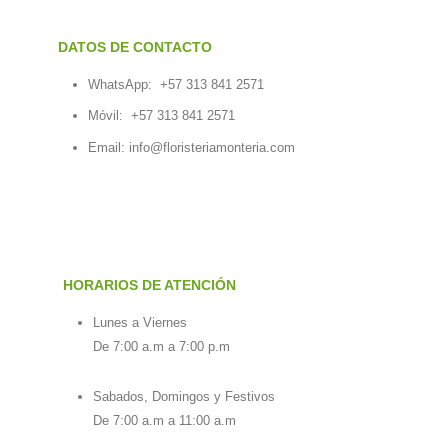
DATOS DE CONTACTO
WhatsApp:
+57 313 841 2571
Móvil:
+57 313 841 2571
Email:
info@floristeriamonteria.com
HORARIOS DE ATENCIÓN
Lunes a Viernes
De 7:00 a.m a 7:00 p.m
Sabados, Domingos y Festivos
De 7:00 a.m a 11:00 a.m