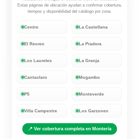
Estas páginas de ubicación ayudan a confirmar cobertura,
tiempos y disponibilidad del catálogo por zona.
Centro
La Castellana
El Recreo
La Pradera
Los Laureles
La Granja
Cantaclaro
Mogambo
P5
Monteverde
Villa Campestre
Los Garzones
📍 Ver cobertura completa en Montería