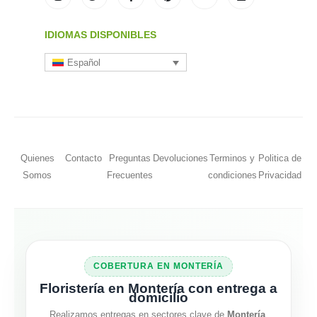
IDIOMAS DISPONIBLES
Español
Quienes
Contacto
Preguntas
Devoluciones
Terminos y
Politica de
Somos
Frecuentes
condiciones
Privacidad
COBERTURA EN MONTERÍA
Floristería en Montería con entrega a
domicilio
Realizamos entregas en sectores clave de
Montería
.