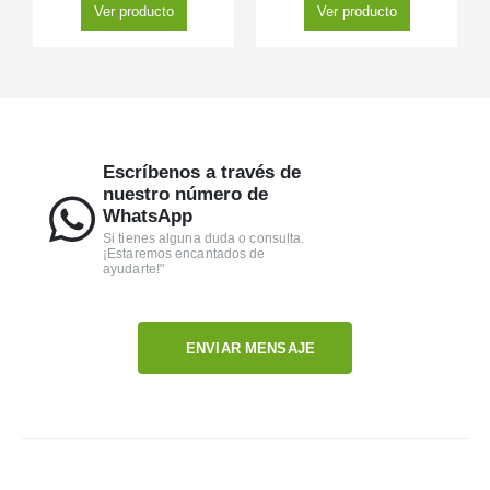
Ver producto
Ver producto
Escríbenos a través de
nuestro número de
WhatsApp
Si tienes alguna duda o consulta.
¡Estaremos encantados de
ayudarte!"
ENVIAR MENSAJE