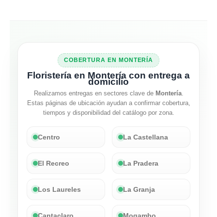
COBERTURA EN MONTERÍA
Floristería en Montería con entrega a
domicilio
Realizamos entregas en sectores clave de
Montería
.
Estas páginas de ubicación ayudan a confirmar cobertura,
tiempos y disponibilidad del catálogo por zona.
Centro
La Castellana
El Recreo
La Pradera
Los Laureles
La Granja
Cantaclaro
Mogambo