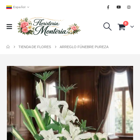
Español
0
TIENDA DE FLORES
ARREGLO FÚNEBRE PUREZA