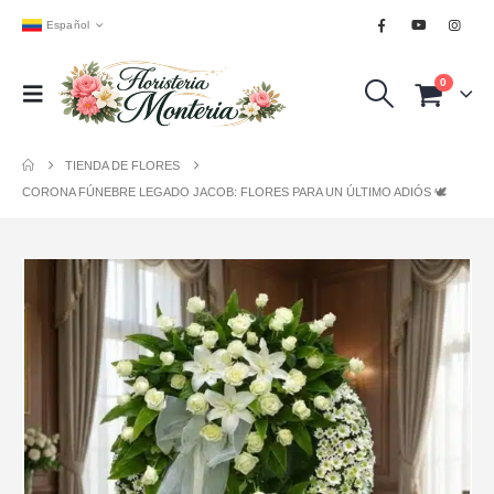
Español
0
TIENDA DE FLORES
CORONA FÚNEBRE LEGADO JACOB: FLORES PARA UN ÚLTIMO ADIÓS 🕊️