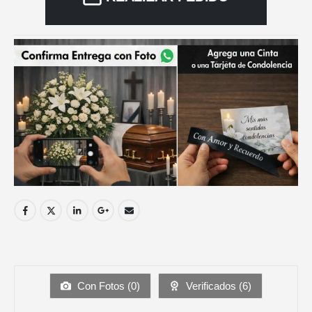
Con Fotos (
0
)
Verificados (
6
)