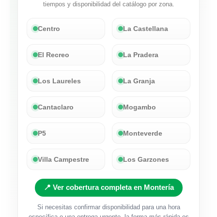
tiempos y disponibilidad del catálogo por zona.
Centro
La Castellana
El Recreo
La Pradera
Los Laureles
La Granja
Cantaclaro
Mogambo
P5
Monteverde
Villa Campestre
Los Garzones
📍 Ver cobertura completa en Montería
Si necesitas confirmar disponibilidad para una hora
específica o una entrega urgente, la forma más rápida es