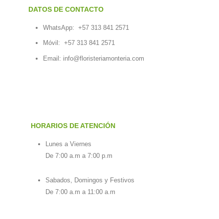
DATOS DE CONTACTO
WhatsApp:
+57 313 841 2571
Móvil:
+57 313 841 2571
Email:
info@floristeriamonteria.com
HORARIOS DE ATENCIÓN
Lunes a Viernes
De 7:00 a.m a 7:00 p.m
Sabados, Domingos y Festivos
De 7:00 a.m a 11:00 a.m