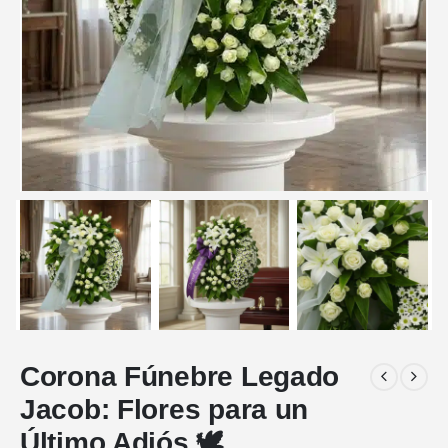
Corona Fúnebre Legado
Jacob: Flores para un
Último Adiós 🕊️