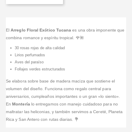
El
Arreglo Floral Exótico Tucana
es una obra imponente que
combina romance y espíritu tropical. 🌹🌺
30 rosas rojas de alta calidad
Lirios perfumados
Aves del paraíso
Follajes verdes estructurados
Se elabora sobre base de madera maciza que sostiene el
volumen del diseño. Funciona como regalo central para
aniversarios, cumpleaños importantes o un gran «lo siento».
En
Montería
lo entregamos con manejo cuidadoso para no
maltratar las heliconias, y también servimos a Cereté, Planeta
Rica y San Antero con rutas diarias. 💐