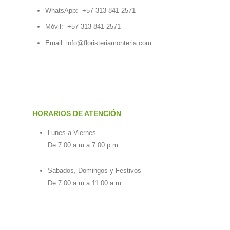
WhatsApp:
+57 313 841 2571
Móvil:
+57 313 841 2571
Email:
info@floristeriamonteria.com
HORARIOS DE ATENCIÓN
Lunes a Viernes
De 7:00 a.m a 7:00 p.m
Sabados, Domingos y Festivos
De 7:00 a.m a 11:00 a.m