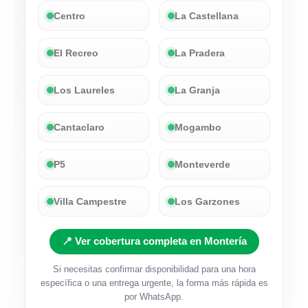
Centro
La Castellana
El Recreo
La Pradera
Los Laureles
La Granja
Cantaclaro
Mogambo
P5
Monteverde
Villa Campestre
Los Garzones
📍 Ver cobertura completa en Montería
Si necesitas confirmar disponibilidad para una hora
específica o una entrega urgente, la forma más rápida es
por WhatsApp.