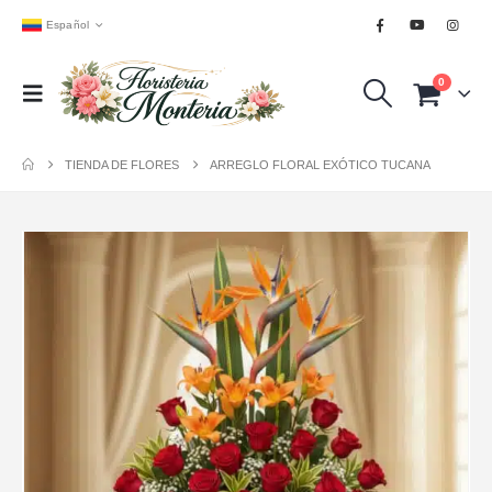
Español
0
TIENDA DE FLORES
ARREGLO FLORAL EXÓTICO TUCANA