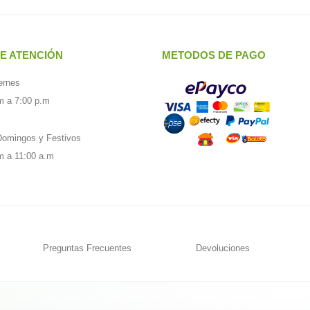
E ATENCIÓN
METODOS DE PAGO
ernes
m a 7:00 p.m
omingos y Festivos
m a 11:00 a.m
Preguntas Frecuentes
Devoluciones