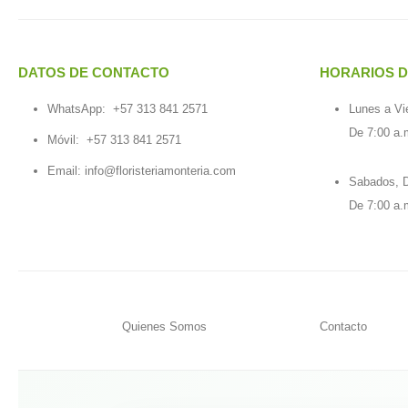
DATOS DE CONTACTO
HORARIOS D
WhatsApp:
+57 313 841 2571
Lunes a Vi
De 7:00 a.
Móvil:
+57 313 841 2571
Email:
info@floristeriamonteria.com
Sabados, D
De 7:00 a.
Quienes Somos
Contacto