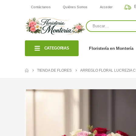
E
Contáctanos
Quiénes Somos
Acceder
CATEGORIAS
Floristería en Montería
TIENDA DE FLORES
ARREGLO FLORAL LUCREZIA C