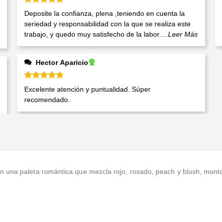
Valorado en
5
de 5
Deposite la confianza, plena ,teniendo en cuenta la
seriedad y responsabilidad con la que se realiza este
trabajo, y quedo muy satisfecho de la labor.
...Leer Más
Hector Aparicio
Valorado en
5
de 5
Excelente atención y puntualidad. Súper
recomendado.
n una paleta romántica que mezcla rojo, rosado, peach y blush, mont