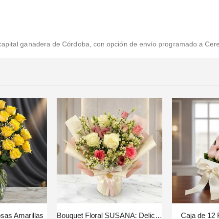
 capital ganadera de Córdoba, con opción de envío programado a Cere
sas Amarillas
Bouquet Floral SUSANA: Delicadeza en Rosas y Astromelias 🌿
Caja de 12