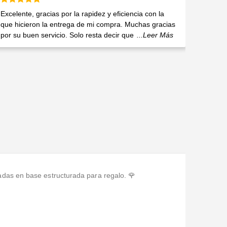
Valorado en
5
de 5
Excelente, gracias por la rapidez y eficiencia con la
que hicieron la entrega de mi compra. Muchas gracias
por su buen servicio. Solo resta decir que
...Leer Más
adas en base estructurada para regalo. 🌹