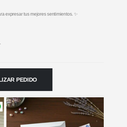
a expresar tus mejores sentimientos. ✨
.
LIZAR PEDIDO