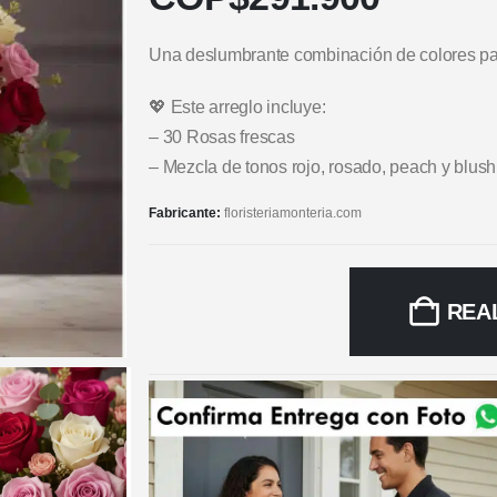
Una deslumbrante combinación de colores par
💖 Este arreglo incluye:
– 30 Rosas frescas
– Mezcla de tonos rojo, rosado, peach y blush
Fabricante:
floristeriamonteria.com
REA