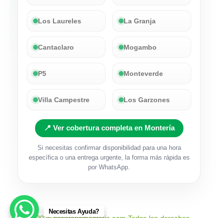
Los Laureles
La Granja
Cantaclaro
Mogambo
P5
Monteverde
Villa Campestre
Los Garzones
📍 Ver cobertura completa en Montería
Si necesitas confirmar disponibilidad para una hora
específica o una entrega urgente, la forma más rápida es
por WhatsApp.
Necesitas Ayuda?