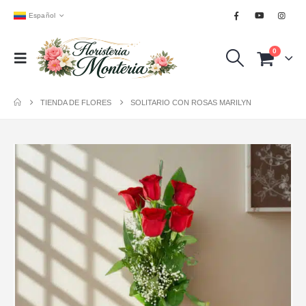
Español
0
TIENDA DE FLORES
SOLITARIO CON ROSAS MARILYN