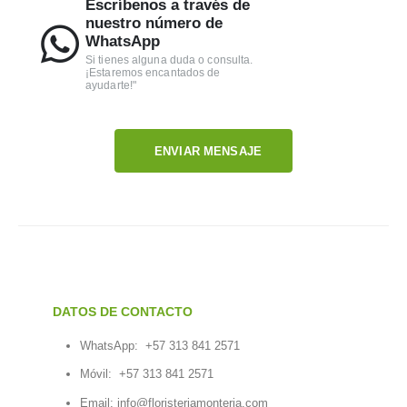
Escríbenos a través de
nuestro número de
WhatsApp
Si tienes alguna duda o consulta.
¡Estaremos encantados de
ayudarte!"
ENVIAR MENSAJE
DATOS DE CONTACTO
WhatsApp:
+57 313 841 2571
Móvil:
+57 313 841 2571
Email:
info@floristeriamonteria.com