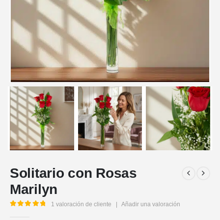
Solitario con Rosas
Marilyn
1
valoración de cliente
|
Añadir una valoración
5.00
out of 5