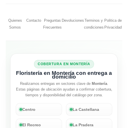
Quienes
Contacto
Preguntas
Devoluciones
Terminos y
Politica de
Somos
Frecuentes
condiciones
Privacidad
COBERTURA EN MONTERÍA
Floristería en Montería con entrega a
domicilio
Realizamos entregas en sectores clave de
Montería
.
Estas páginas de ubicación ayudan a confirmar cobertura,
tiempos y disponibilidad del catálogo por zona.
Centro
La Castellana
El Recreo
La Pradera