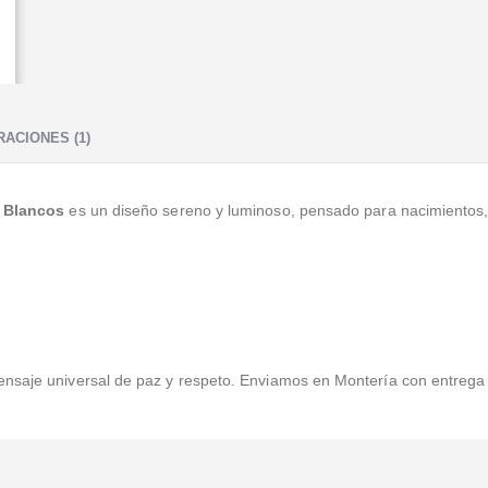
ACIONES (1)
s Blancos
es un diseño sereno y luminoso, pensado para nacimientos,
ensaje universal de paz y respeto. Enviamos en Montería con entreg