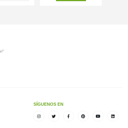
e!"
SÍGUENOS EN