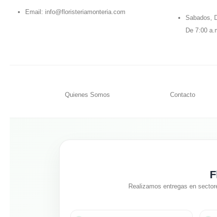
Email:
info@floristeriamonteria.com
Sabados, D
De 7:00 a.
Quienes Somos
Contacto
F
Realizamos entregas en sector