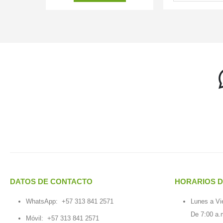
DATOS DE CONTACTO
HORARIOS D
WhatsApp:
+57 313 841 2571
Lunes a Vi
De 7:00 a.
Móvil:
+57 313 841 2571