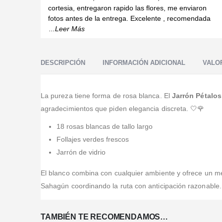
cortesia, entregaron rapido las flores, me enviaron
fotos antes de la entrega. Excelente , recomendada
...Leer Más
DESCRIPCIÓN
INFORMACIÓN ADICIONAL
VALOR
La pureza tiene forma de rosa blanca. El
Jarrón Pétalo
agradecimientos que piden elegancia discreta. 🤍🌹
18 rosas blancas de tallo largo
Follajes verdes frescos
Jarrón de vidrio
El blanco combina con cualquier ambiente y ofrece un m
Sahagún coordinando la ruta con anticipación razonable.
TAMBIÉN TE RECOMENDAMOS…