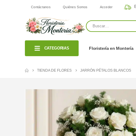
E
Contáctanos
Quiénes Somos
Acceder
CATEGORIAS
Floristería en Montería
TIENDA DE FLORES
JARRÓN PÉTALOS BLANCOS