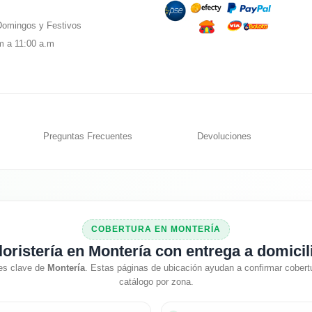
omingos y Festivos
m a 11:00 a.m
Preguntas Frecuentes
Devoluciones
COBERTURA EN MONTERÍA
loristería en Montería con entrega a domicil
es clave de
Montería
. Estas páginas de ubicación ayudan a confirmar cobertu
catálogo por zona.