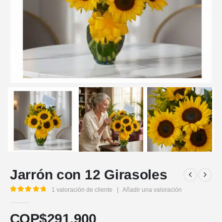
Jarrón con 12 Girasoles
1
valoración de cliente
|
Añadir una valoración
5.00
out of 5
COP$
291.900