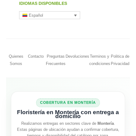
IDIOMAS DISPONIBLES
Español
Quienes
Contacto
Preguntas
Devoluciones
Terminos y
Politica de
Somos
Frecuentes
condiciones
Privacidad
COBERTURA EN MONTERÍA
Floristería en Montería con entrega a
domicilio
Realizamos entregas en sectores clave de
Montería
.
Estas páginas de ubicación ayudan a confirmar cobertura,
tiempos y disponibilidad del catálogo por zona.