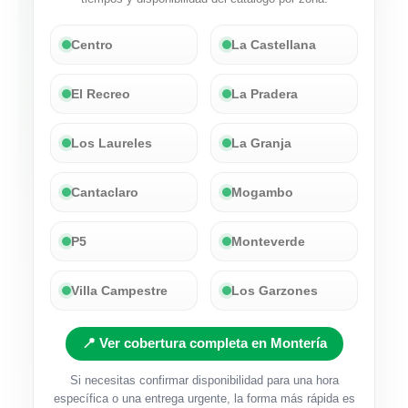
Centro
La Castellana
El Recreo
La Pradera
Los Laureles
La Granja
Cantaclaro
Mogambo
P5
Monteverde
Villa Campestre
Los Garzones
📍 Ver cobertura completa en Montería
Si necesitas confirmar disponibilidad para una hora
específica o una entrega urgente, la forma más rápida es