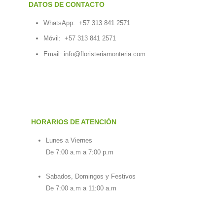
DATOS DE CONTACTO
WhatsApp:
+57 313 841 2571
Móvil:
+57 313 841 2571
Email:
info@floristeriamonteria.com
HORARIOS DE ATENCIÓN
Lunes a Viernes
De 7:00 a.m a 7:00 p.m
Sabados, Domingos y Festivos
De 7:00 a.m a 11:00 a.m