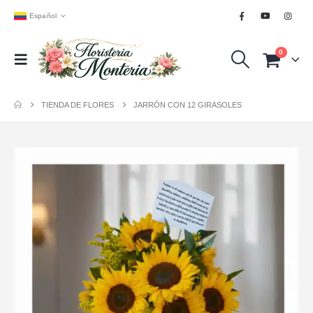
Español
0
TIENDA DE FLORES
JARRÓN CON 12 GIRASOLES