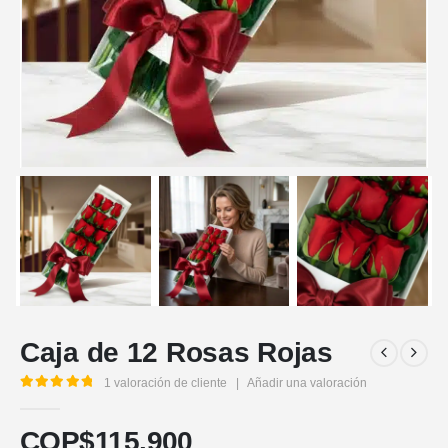
Caja de 12 Rosas Rojas
1
valoración de cliente
|
Añadir una valoración
5.00
out of 5
COP$
115.900