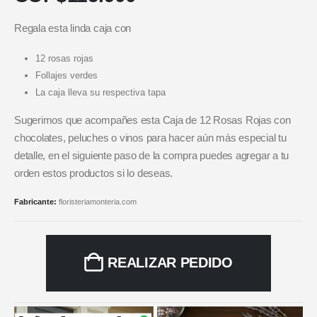
Regala esta linda caja con
12 rosas rojas
Follajes verdes
La caja lleva su respectiva tapa
Sugerimos que acompañes esta Caja de 12 Rosas Rojas con
chocolates, peluches o vinos para hacer aún más especial tu
detalle, en el siguiente paso de la compra puedes agregar a tu
orden estos productos si lo deseas.
Fabricante:
floristeriamonteria.com
REALIZAR PEDIDO