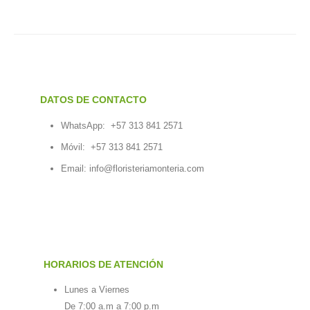
DATOS DE CONTACTO
WhatsApp:
+57 313 841 2571
Móvil:
+57 313 841 2571
Email:
info@floristeriamonteria.com
HORARIOS DE ATENCIÓN
Lunes a Viernes
De 7:00 a.m a 7:00 p.m