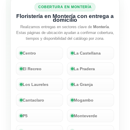
COBERTURA EN MONTERÍA
Floristería en Montería con entrega a
domicilio
Realizamos entregas en sectores clave de
Montería
.
Estas páginas de ubicación ayudan a confirmar cobertura,
tiempos y disponibilidad del catálogo por zona.
Centro
La Castellana
El Recreo
La Pradera
Los Laureles
La Granja
Cantaclaro
Mogambo
P5
Monteverde