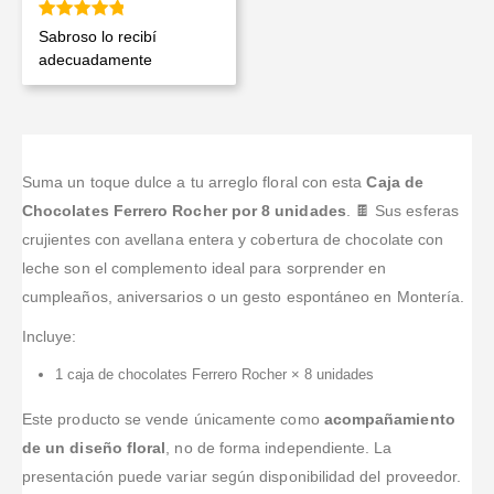
Valorado en
5
de 5
Sabroso lo recibí
adecuadamente
Suma un toque dulce a tu arreglo floral con esta
Caja de
Chocolates Ferrero Rocher por 8 unidades
. 🍫 Sus esferas
crujientes con avellana entera y cobertura de chocolate con
leche son el complemento ideal para sorprender en
cumpleaños, aniversarios o un gesto espontáneo en Montería.
Incluye:
1 caja de chocolates Ferrero Rocher × 8 unidades
Este producto se vende únicamente como
acompañamiento
de un diseño floral
, no de forma independiente. La
presentación puede variar según disponibilidad del proveedor.