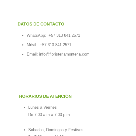
DATOS DE CONTACTO
WhatsApp:
+57 313 841 2571
Móvil:
+57 313 841 2571
Email:
info@floristeriamonteria.com
HORARIOS DE ATENCIÓN
Lunes a Viernes
De 7:00 a.m a 7:00 p.m
Sabados, Domingos y Festivos