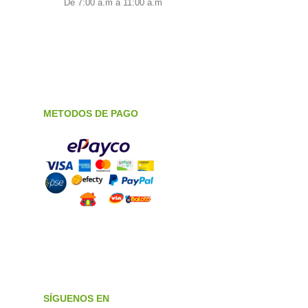
De 7:00 a.m a 11:00 a.m
METODOS DE PAGO
SÍGUENOS EN