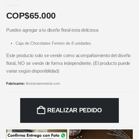
5.00
out of 5
COP$
65.000
Puedes agregar a tu diseño floral esta deliciosa
Caja de Chocolates Ferrero de 8 unidades.
Este producto solo se vende como acompañamiento del diseño
floral, NO se vende de forma independiente. (El producto puede
variar según disponibilidad)
Fabricante:
floristeriamonteria.com
REALIZAR PEDIDO