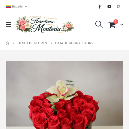
Español
0
TIENDA DE FLORES
CAJA DE ROSAS LUXURY