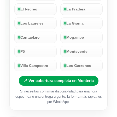
El Recreo
La Pradera
Los Laureles
La Granja
Cantaclaro
Mogambo
P5
Monteverde
Villa Campestre
Los Garzones
📍 Ver cobertura completa en Montería
Si necesitas confirmar disponibilidad para una hora
específica o una entrega urgente, la forma más rápida es
por WhatsApp.