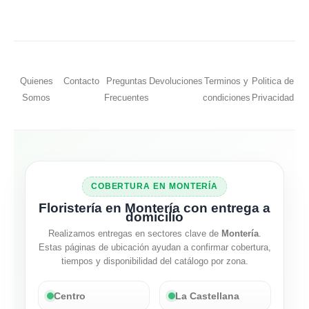
Quienes
Contacto
Preguntas
Devoluciones
Terminos y
Politica de
Somos
Frecuentes
condiciones
Privacidad
COBERTURA EN MONTERÍA
Floristería en Montería con entrega a
domicilio
Realizamos entregas en sectores clave de
Montería
.
Estas páginas de ubicación ayudan a confirmar cobertura,
tiempos y disponibilidad del catálogo por zona.
Centro
La Castellana