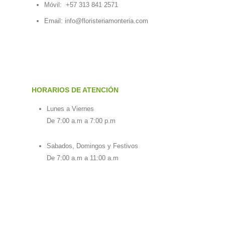
Móvil:
+57 313 841 2571
Email:
info@floristeriamonteria.com
HORARIOS DE ATENCIÓN
Lunes a Viernes
De 7:00 a.m a 7:00 p.m
Sabados, Domingos y Festivos
De 7:00 a.m a 11:00 a.m