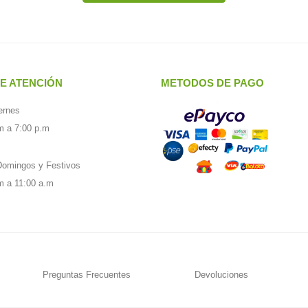
E ATENCIÓN
METODOS DE PAGO
ernes
m a 7:00 p.m
omingos y Festivos
m a 11:00 a.m
Preguntas Frecuentes
Devoluciones