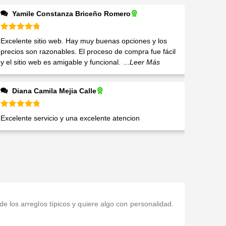
Yamile Constanza Briceño Romero
Valorado en
5
de 5
Excelente sitio web. Hay muy buenas opciones y los
precios son razonables. El proceso de compra fue fácil
y el sitio web es amigable y funcional.
...Leer Más
Diana Camila Mejia Calle
Valorado en
5
de 5
Excelente servicio y una excelente atencion
e los arreglos típicos y quiere algo con personalidad.