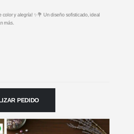
 color y alegría! ✨💐 Un diseño sofisticado, ideal
an más.
LIZAR PEDIDO