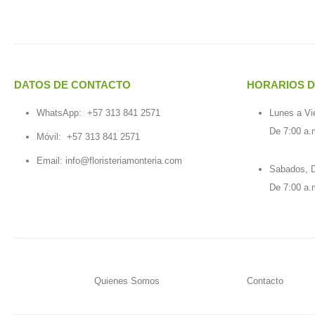
DATOS DE CONTACTO
HORARIOS D
WhatsApp:
+57 313 841 2571
Lunes a Vi
De 7:00 a.
Móvil:
+57 313 841 2571
Email:
info@floristeriamonteria.com
Sabados, D
De 7:00 a.
Quienes Somos
Contacto