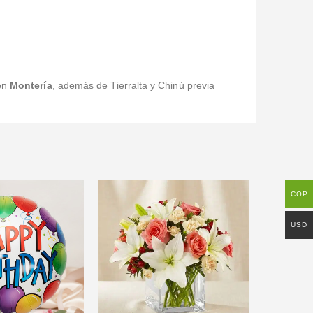
 en
Montería
, además de Tierralta y Chinú previa
COP
USD