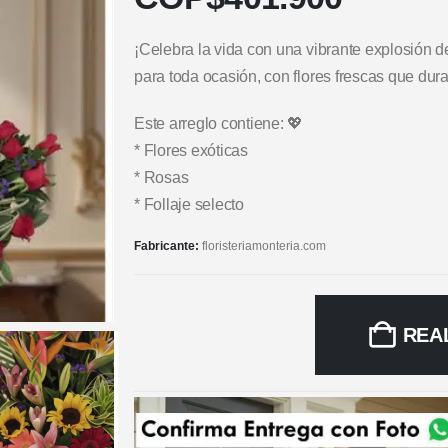
¡Celebra la vida con una vibrante explosión de
para toda ocasión, con flores frescas que dur
Este arreglo contiene: 💖
* Flores exóticas
* Rosas
* Follaje selecto
Fabricante:
floristeriamonteria.com
REA