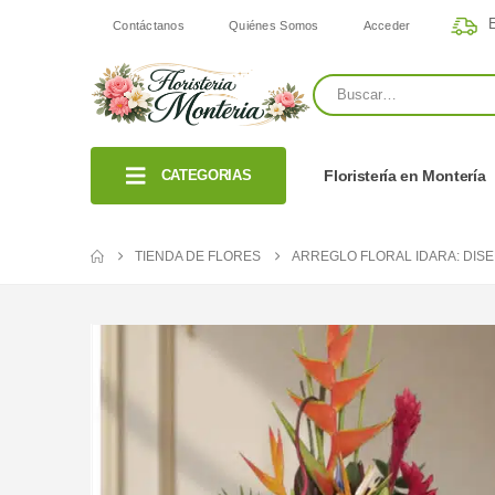
E
Contáctanos
Quiénes Somos
Acceder
CATEGORIAS
Floristería en Montería
TIENDA DE FLORES
ARREGLO FLORAL IDARA: DISE