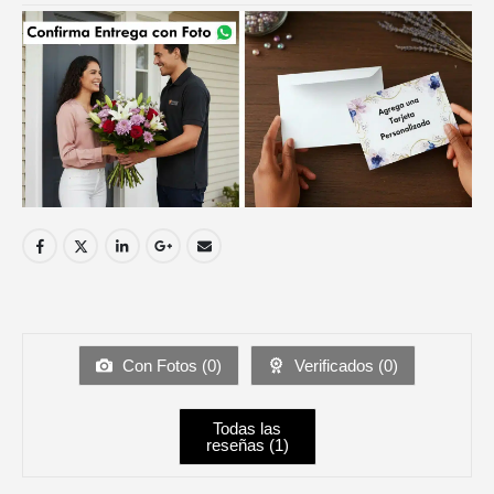
Con Fotos (
0
)
Verificados (
0
)
Todas las
reseñas (
1
)