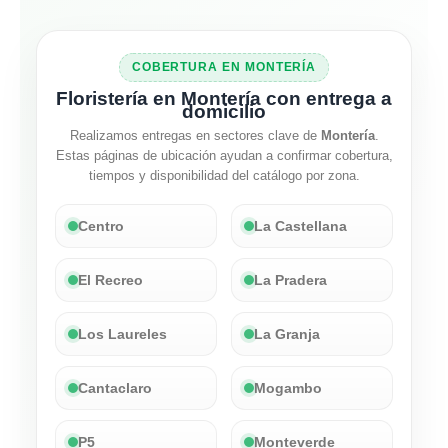
COBERTURA EN MONTERÍA
Floristería en Montería con entrega a
domicilio
Realizamos entregas en sectores clave de
Montería
.
Estas páginas de ubicación ayudan a confirmar cobertura,
tiempos y disponibilidad del catálogo por zona.
Centro
La Castellana
El Recreo
La Pradera
Los Laureles
La Granja
Cantaclaro
Mogambo
P5
Monteverde