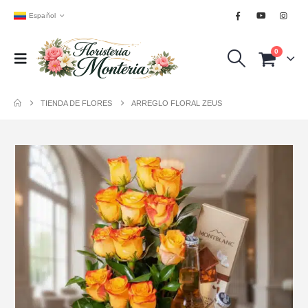
Español
0
TIENDA DE FLORES
ARREGLO FLORAL ZEUS