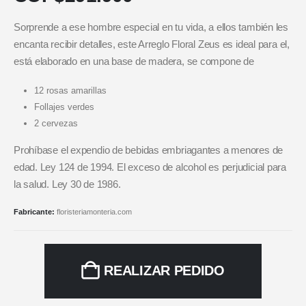
Sorprende a ese hombre especial en tu vida, a ellos también les
encanta recibir detalles, este Arreglo Floral Zeus es ideal para el,
está elaborado en una base de madera, se compone de
12 rosas amarillas
Follajes verdes
2 cervezas
Prohíbase el expendio de bebidas embriagantes a menores de
edad. Ley 124 de 1994. El exceso de alcohol es perjudicial para
la salud. Ley 30 de 1986.
Fabricante:
floristeriamonteria.com
REALIZAR PEDIDO