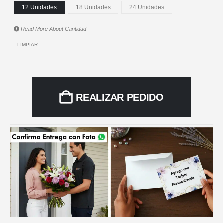
12 Unidades
18 Unidades
24 Unidades
Read More About
Cantidad
LIMPIAR
REALIZAR PEDIDO