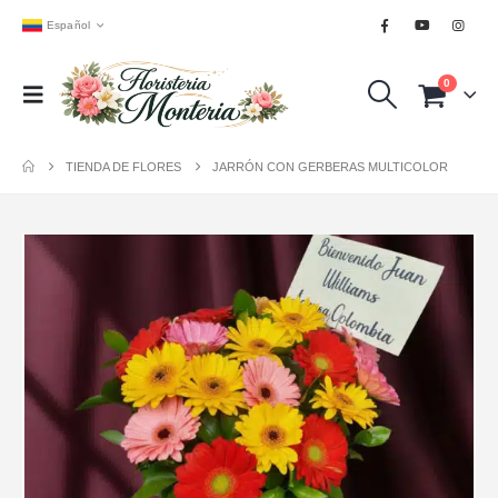
Español
0
TIENDA DE FLORES
JARRÓN CON GERBERAS MULTICOLOR