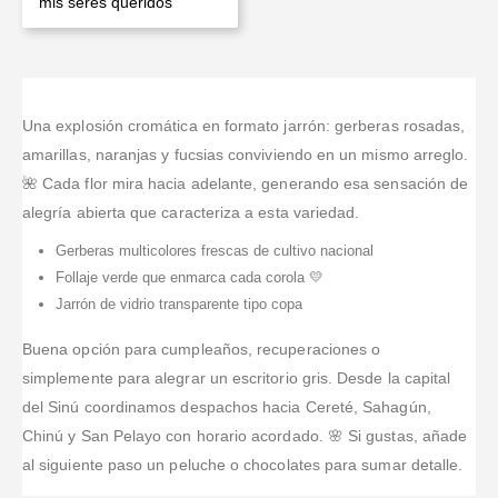
mis seres queridos
Una explosión cromática en formato jarrón: gerberas rosadas,
amarillas, naranjas y fucsias conviviendo en un mismo arreglo.
🌺 Cada flor mira hacia adelante, generando esa sensación de
alegría abierta que caracteriza a esta variedad.
Gerberas multicolores frescas de cultivo nacional
Follaje verde que enmarca cada corola 💛
Jarrón de vidrio transparente tipo copa
Buena opción para cumpleaños, recuperaciones o
simplemente para alegrar un escritorio gris. Desde la capital
del Sinú coordinamos despachos hacia Cereté, Sahagún,
Chinú y San Pelayo con horario acordado. 🌸 Si gustas, añade
al siguiente paso un peluche o chocolates para sumar detalle.