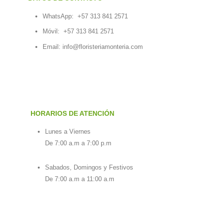
WhatsApp:
+57 313 841 2571
Móvil:
+57 313 841 2571
Email:
info@floristeriamonteria.com
HORARIOS DE ATENCIÓN
Lunes a Viernes
De 7:00 a.m a 7:00 p.m
Sabados, Domingos y Festivos
De 7:00 a.m a 11:00 a.m