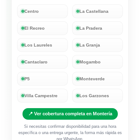
Centro
La Castellana
El Recreo
La Pradera
Los Laureles
La Granja
Cantaclaro
Mogambo
P5
Monteverde
Villa Campestre
Los Garzones
📍 Ver cobertura completa en Montería
Si necesitas confirmar disponibilidad para una hora
específica o una entrega urgente, la forma más rápida es
por WhatsApp.