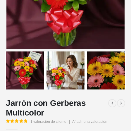
Jarrón con Gerberas
Multicolor
1
valoración de cliente
|
Añadir una valoración
5.00
out of 5