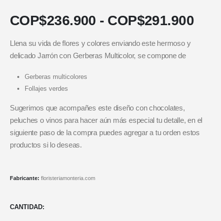
COP$
236.900
-
COP$
291.900
Llena su vida de flores y colores enviando este hermoso y
delicado Jarrón con Gerberas Multicolor, se compone de
Gerberas multicolores
Follajes verdes
Sugerimos que acompañes este diseño con chocolates,
peluches o vinos para hacer aún más especial tu detalle, en el
siguiente paso de la compra puedes agregar a tu orden estos
productos si lo deseas.
Fabricante:
floristeriamonteria.com
CANTIDAD