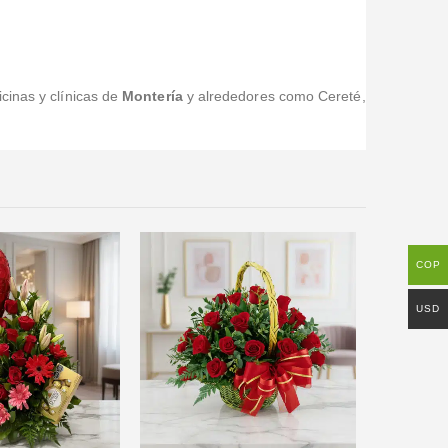
cinas y clínicas de
Montería
y alrededores como Cereté,
COP
USD