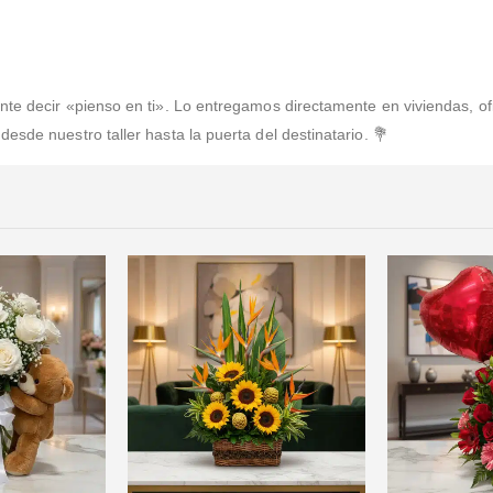
te decir «pienso en ti». Lo entregamos directamente en viviendas, ofi
sde nuestro taller hasta la puerta del destinatario. 💐