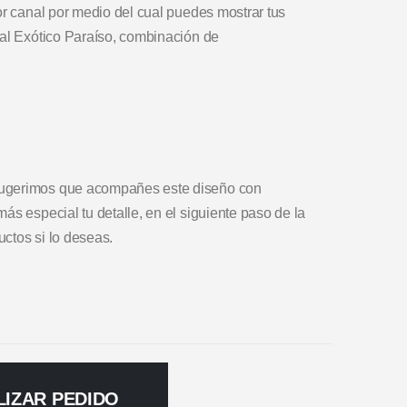
or canal por medio del cual puedes mostrar tus
ral Exótico Paraíso, combinación de
Sugerimos que acompañes este diseño con
ás especial tu detalle, en el siguiente paso de la
ctos si lo deseas.
LIZAR PEDIDO