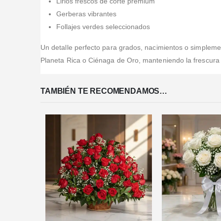
Lirios frescos de corte premium
Gerberas vibrantes
Follajes verdes seleccionados
Un detalle perfecto para grados, nacimientos o simplemen
Planeta Rica o Ciénaga de Oro, manteniendo la frescura de
TAMBIÉN TE RECOMENDAMOS…