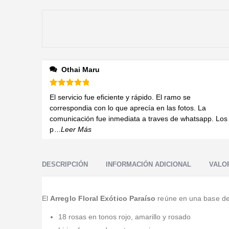
Othai Maru
Valorado en
5
de 5
El servicio fue eficiente y rápido. El ramo se
correspondia con lo que aprecía en las fotos. La
comunicación fue inmediata a traves de whatsapp. Los
p
...Leer Más
DESCRIPCIÓN
INFORMACIÓN ADICIONAL
VALOR
El
Arreglo Floral Exótico Paraíso
reúne en una base de 
18 rosas en tonos rojo, amarillo y rosado