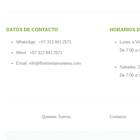
DATOS DE CONTACTO
HORARIOS D
WhatsApp:
+57 313 841 2571
Lunes a Vi
De 7:00 a.
Móvil:
+57 313 841 2571
Email:
info@floristeriamonteria.com
Sabados, D
De 7:00 a.
Quienes Somos
Contacto