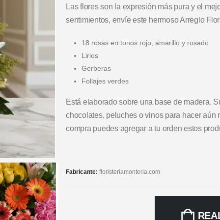
Las flores son la expresión más pura y el mej
sentimientos, envíe este hermoso Arreglo Flo
18 rosas en tonos rojo, amarillo y rosado
Lirios
Gerberas
Follajes verdes
Está elaborado sobre una base de madera. 
chocolates, peluches o vinos para hacer aún m
compra puedes agregar a tu orden estos produ
Fabricante:
floristeriamonteria.com
REA