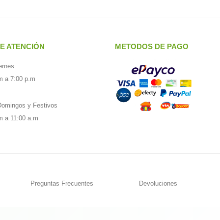
E ATENCIÓN
METODOS DE PAGO
ernes
m a 7:00 p.m
omingos y Festivos
m a 11:00 a.m
Preguntas Frecuentes
Devoluciones