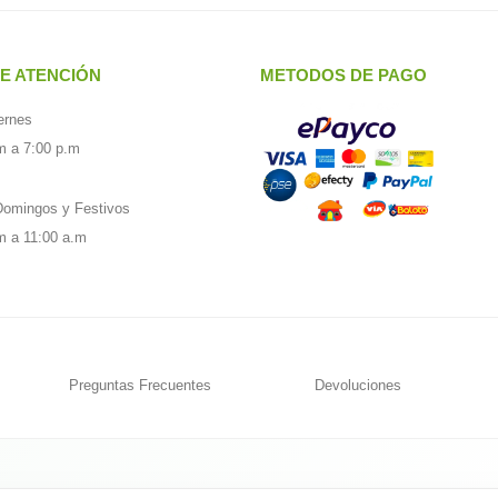
E ATENCIÓN
METODOS DE PAGO
ernes
m a 7:00 p.m
omingos y Festivos
m a 11:00 a.m
Preguntas Frecuentes
Devoluciones