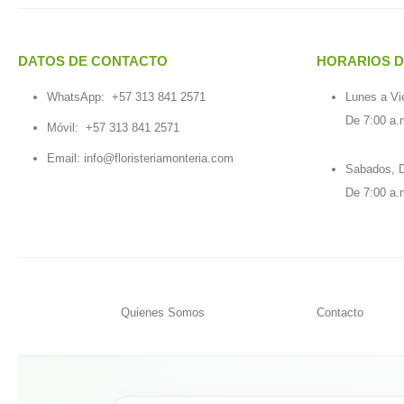
DATOS DE CONTACTO
HORARIOS D
WhatsApp:
+57 313 841 2571
Lunes a Vi
De 7:00 a.
Móvil:
+57 313 841 2571
Email:
info@floristeriamonteria.com
Sabados, D
De 7:00 a.
Quienes Somos
Contacto