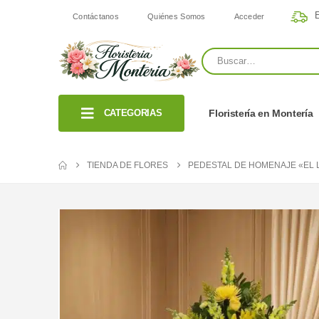
E
Contáctanos
Quiénes Somos
Acceder
CATEGORIAS
Floristería en Montería
TIENDA DE FLORES
PEDESTAL DE HOMENAJE «EL 