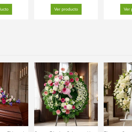
ducto
Ver producto
Ver 