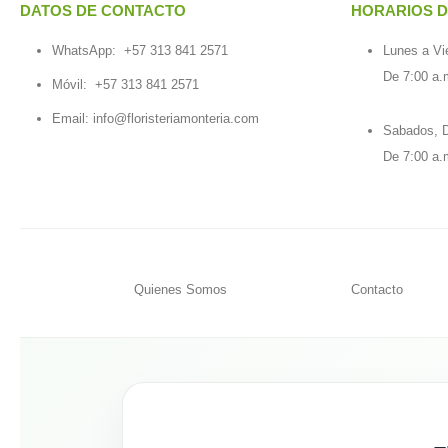
DATOS DE CONTACTO
HORARIOS D
WhatsApp:
+57 313 841 2571
Lunes a Vi
De 7:00 a.
Móvil:
+57 313 841 2571
Email:
info@floristeriamonteria.com
Sabados, D
De 7:00 a.
Quienes Somos
Contacto