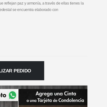
 reflejan paz y armonía, a través de ellas tienes la
pedestal se encuentra elaborado con
LIZAR PEDIDO