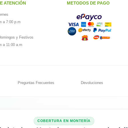
E ATENCIÓN
METODOS DE PAGO
ernes
m a 7:00 p.m
omingos y Festivos
m a 11:00 a.m
Preguntas Frecuentes
Devoluciones
COBERTURA EN MONTERÍA