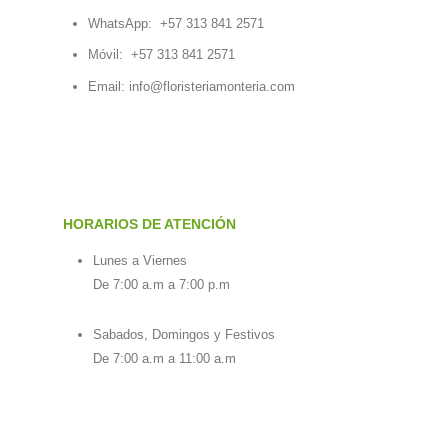
WhatsApp:
+57 313 841 2571
Móvil:
+57 313 841 2571
Email:
info@floristeriamonteria.com
HORARIOS DE ATENCIÓN
Lunes a Viernes
De 7:00 a.m a 7:00 p.m
Sabados, Domingos y Festivos
De 7:00 a.m a 11:00 a.m