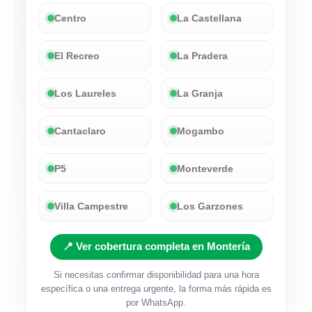
Centro
La Castellana
El Recreo
La Pradera
Los Laureles
La Granja
Cantaclaro
Mogambo
P5
Monteverde
Villa Campestre
Los Garzones
📍 Ver cobertura completa en Montería
Si necesitas confirmar disponibilidad para una hora
específica o una entrega urgente, la forma más rápida es
por WhatsApp.