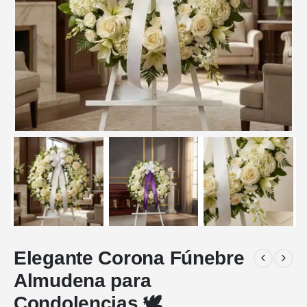
Elegante Corona Fúnebre
Almudena para
Condolencias 🕊️