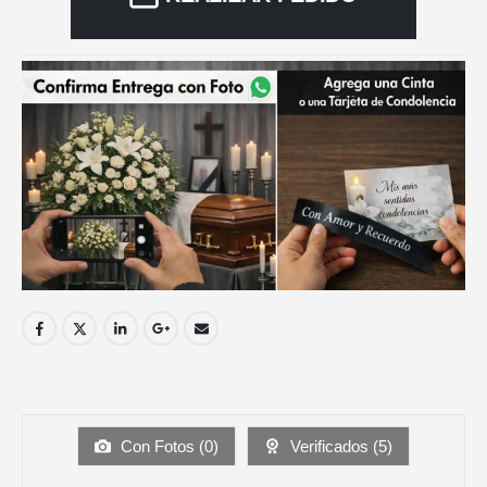
Con Fotos (
0
)
Verificados (
5
)