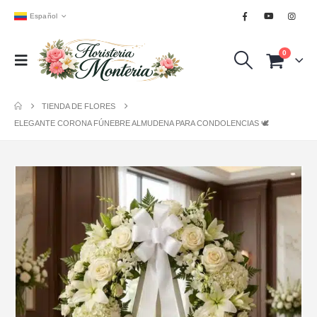
Español
0
TIENDA DE FLORES
ELEGANTE CORONA FÚNEBRE ALMUDENA PARA CONDOLENCIAS 🕊️