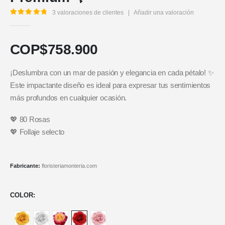
3
valoraciones de clientes
|
Añadir una valoración
5.00
out of 5
COP$
758.900
¡Deslumbra con un mar de pasión y elegancia en cada pétalo! ✨
Este impactante diseño es ideal para expresar tus sentimientos
más profundos en cualquier ocasión.
💖 80 Rosas
💖 Follaje selecto
Fabricante:
floristeriamonteria.com
COLOR