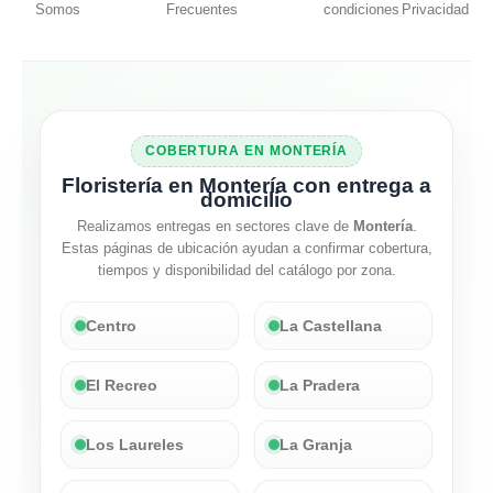
Somos
Frecuentes
condiciones
Privacidad
COBERTURA EN MONTERÍA
Floristería en Montería con entrega a
domicilio
Realizamos entregas en sectores clave de
Montería
.
Estas páginas de ubicación ayudan a confirmar cobertura,
tiempos y disponibilidad del catálogo por zona.
Centro
La Castellana
El Recreo
La Pradera
Los Laureles
La Granja