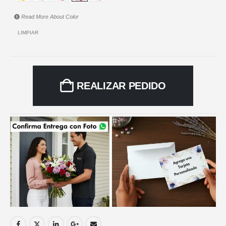
Read More About
Color
LIMPIAR
REALIZAR PEDIDO