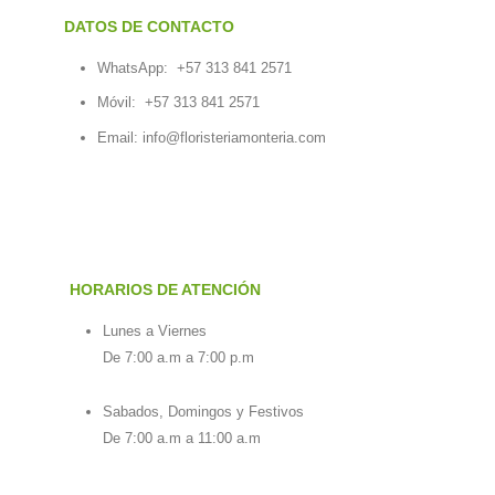
DATOS DE CONTACTO
WhatsApp:
+57 313 841 2571
Móvil:
+57 313 841 2571
Email:
info@floristeriamonteria.com
HORARIOS DE ATENCIÓN
Lunes a Viernes
De 7:00 a.m a 7:00 p.m
Sabados, Domingos y Festivos
De 7:00 a.m a 11:00 a.m