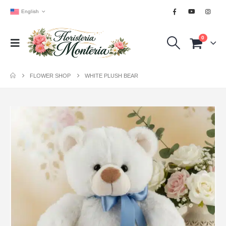
English
0
FLOWER SHOP
WHITE PLUSH BEAR