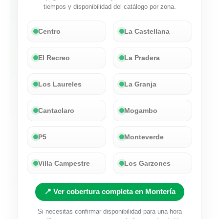
tiempos y disponibilidad del catálogo por zona.
Centro
La Castellana
El Recreo
La Pradera
Los Laureles
La Granja
Cantaclaro
Mogambo
P5
Monteverde
Villa Campestre
Los Garzones
📍 Ver cobertura completa en Montería
Si necesitas confirmar disponibilidad para una hora