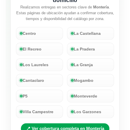
domicilio
Realizamos entregas en sectores clave de
Montería
.
Estas páginas de ubicación ayudan a confirmar cobertura,
tiempos y disponibilidad del catálogo por zona.
Centro
La Castellana
El Recreo
La Pradera
Los Laureles
La Granja
Cantaclaro
Mogambo
P5
Monteverde
Villa Campestre
Los Garzones
📍 Ver cobertura completa en Montería