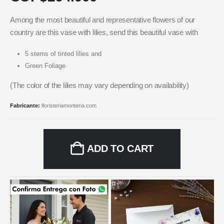
Among the most beautiful and representative flowers of our
country are this vase with lilies, send this beautiful vase with
5 stems of tinted lilies and
Green Foliage
(The color of the lilies may vary depending on availability)
Fabricante:
floristeriamonteria.com
ADD TO CART