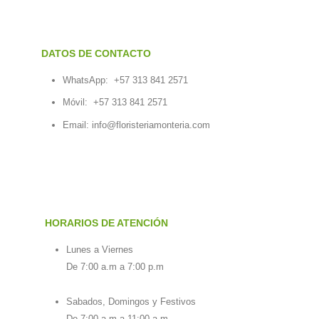
DATOS DE CONTACTO
WhatsApp:
+57 313 841 2571
Móvil:
+57 313 841 2571
Email:
info@floristeriamonteria.com
HORARIOS DE ATENCIÓN
Lunes a Viernes
De 7:00 a.m a 7:00 p.m
Sabados, Domingos y Festivos
De 7:00 a.m a 11:00 a.m