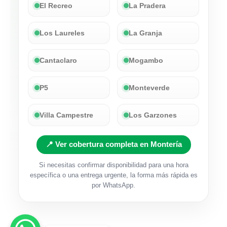
El Recreo
La Pradera
Los Laureles
La Granja
Cantaclaro
Mogambo
P5
Monteverde
Villa Campestre
Los Garzones
📍 Ver cobertura completa en Montería
Si necesitas confirmar disponibilidad para una hora
específica o una entrega urgente, la forma más rápida es
por WhatsApp.