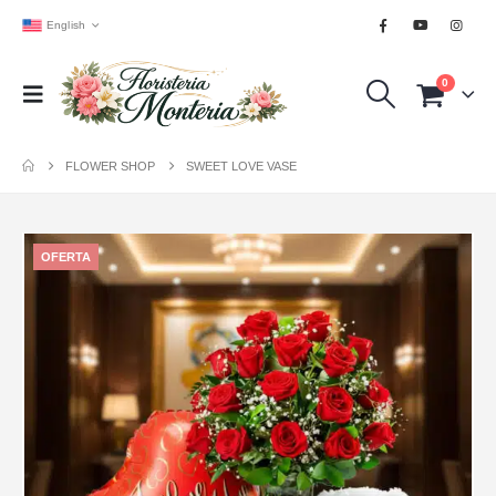
English
0
FLOWER SHOP
SWEET LOVE VASE
OFERTA