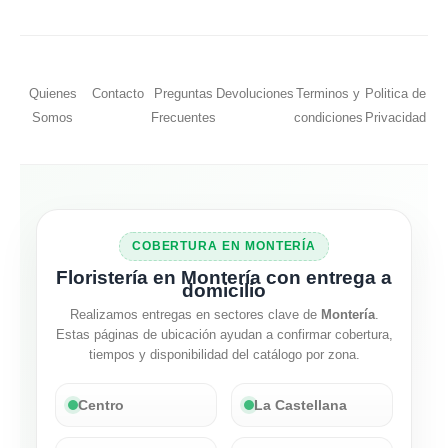
Quienes
Contacto
Preguntas
Devoluciones
Terminos y
Politica de
Somos
Frecuentes
condiciones
Privacidad
COBERTURA EN MONTERÍA
Floristería en Montería con entrega a
domicilio
Realizamos entregas en sectores clave de
Montería
.
Estas páginas de ubicación ayudan a confirmar cobertura,
tiempos y disponibilidad del catálogo por zona.
Centro
La Castellana