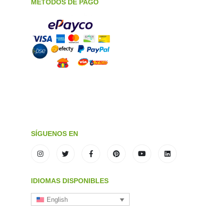
METODOS DE PAGO
SÍGUENOS EN
IDIOMAS DISPONIBLES
English