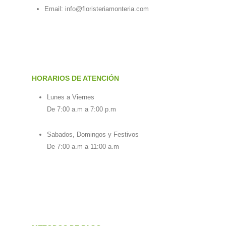
Email:
info@floristeriamonteria.com
HORARIOS DE ATENCIÓN
Lunes a Viernes
De 7:00 a.m a 7:00 p.m
Sabados, Domingos y Festivos
De 7:00 a.m a 11:00 a.m