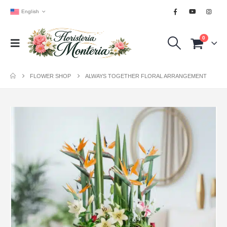
English
0
FLOWER SHOP
ALWAYS TOGETHER FLORAL ARRANGEMENT