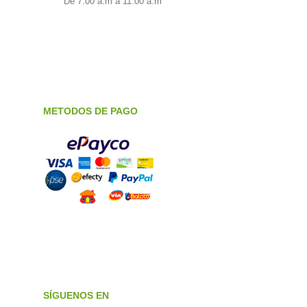
De 7:00 a.m a 11:00 a.m
METODOS DE PAGO
SÍGUENOS EN