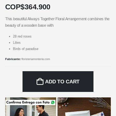
COP$
364.900
This beautiful Always Together Floral Arrangement combines the
beauty of a wooden base with
28 red roses
Lilies
Birds of paradise
Fabricante:
floristeriamonteria.com
ADD TO CART