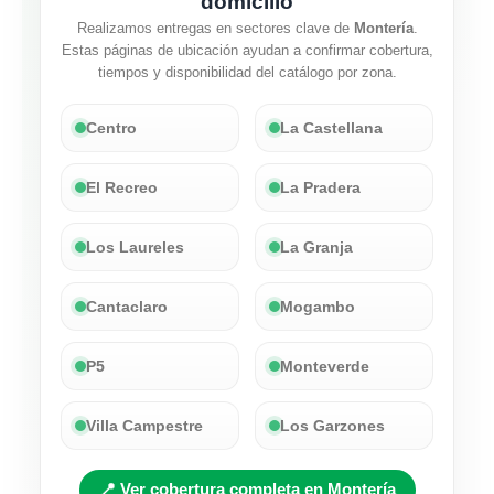
domicilio
Realizamos entregas en sectores clave de
Montería
.
Estas páginas de ubicación ayudan a confirmar cobertura,
tiempos y disponibilidad del catálogo por zona.
Centro
La Castellana
El Recreo
La Pradera
Los Laureles
La Granja
Cantaclaro
Mogambo
P5
Monteverde
Villa Campestre
Los Garzones
📍 Ver cobertura completa en Montería