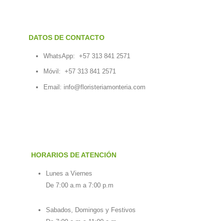
DATOS DE CONTACTO
WhatsApp:
+57 313 841 2571
Móvil:
+57 313 841 2571
Email:
info@floristeriamonteria.com
HORARIOS DE ATENCIÓN
Lunes a Viernes
De 7:00 a.m a 7:00 p.m
Sabados, Domingos y Festivos